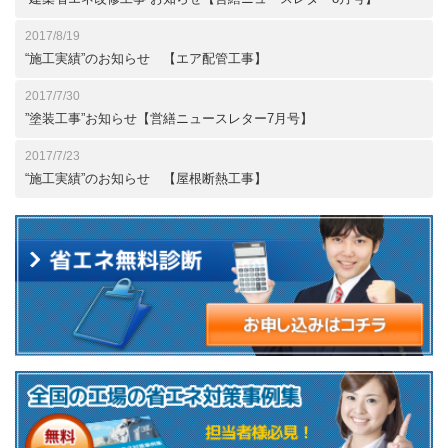
2017/8/19
“施工実績”のお知らせ 【エア配管工事】
2017/7/30
”塗装工事”お知らせ【営繕ニュースレター7月号】
2017/7/23
“施工実績”のお知らせ 【屋根断熱工事】