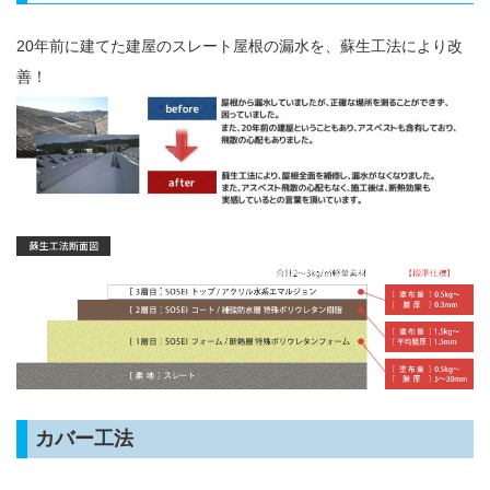
20年前に建てた建屋のスレート屋根の漏水を、蘇生工法により改
善！
カバー工法