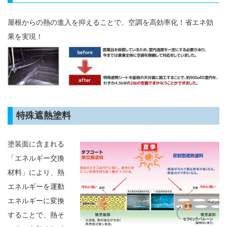
屋根からの熱の進入を抑えることで、空調を高効率化！省エネ効
果を実現！
特殊遮熱塗料
塗装面に含まれる
「エネルギー交換
材料」により、熱
エネルギーを運動
エネルギーに変換
することで、熱そ