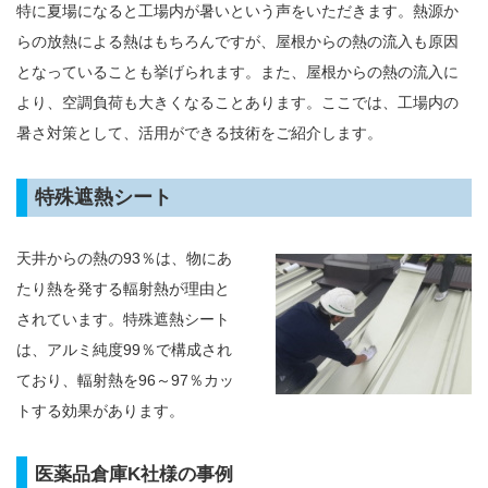
特に夏場になると工場内が暑いという声をいただきます。熱源か
らの放熱による熱はもちろんですが、屋根からの熱の流入も原因
となっていることも挙げられます。また、屋根からの熱の流入に
より、空調負荷も大きくなることあります。ここでは、工場内の
暑さ対策として、活用ができる技術をご紹介します。
特殊遮熱シート
天井からの熱の93％は、物にあ
たり熱を発する輻射熱が理由と
されています。特殊遮熱シート
は、アルミ純度99％で構成され
ており、輻射熱を96～97％カッ
トする効果があります。
医薬品倉庫K社様の事例