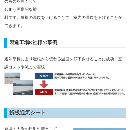
のものを無くして
しまう画期的な塗
料です。屋根の温度を下げることで、室内の温度を下げることが
できます。
製造工場K社様の事例
遮熱塗料により屋根から伝わる温度を低下させることに成功！空
調コスト削減まで実現！
折板通気シート
夏場の太陽の日射対策として、