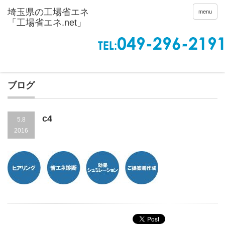
menu
ブログ
c4
5.8
2016