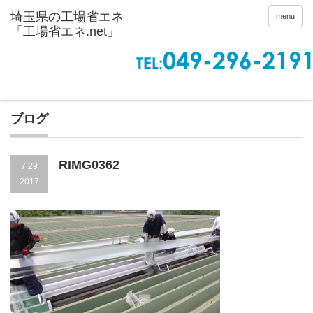
menu
ブログ
RIMG0362
7.29
2017